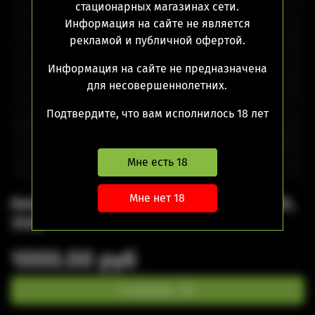
стационарных магазинах сети.
Информация на сайте не является
рекламой и публичной офертой.
Информация на сайте не предназначена
для несовершеннолетних.
Подтвердите, что вам исполнилось 18 лет
Мне есть 18
Мне нет 18
Аккумулятор Efest 18650 (3000 mAh,
35A)
1000.00 руб
В корзину