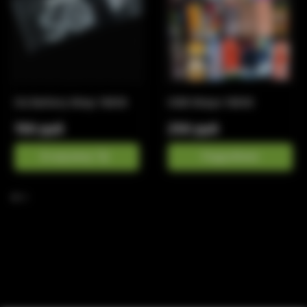
SQ Battery Wrap 18650
ODB Wraps 18650
150 руб
250 руб
В корзину
Подробнее