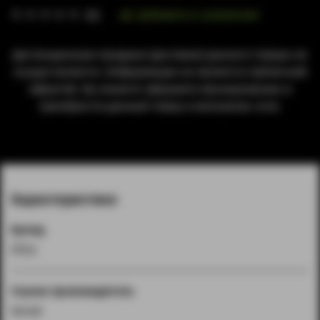
Добавить в сравнение
(0)
Дистанционная продажа (доставка) данного товара не
осуществляется. Информация не является публичной
офертой. Вы можете оформить бронирование и
приобрести данный товар в магазинах сети.
Характеристики
Бренд
Efest
Страна производитель
Китай