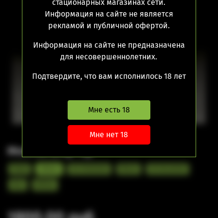
стационарных магазинах сети.
Информация на сайте не является
рекламой и публичной офертой.
Информация на сайте не предназначена
для несовершеннолетних.
Подтвердите, что вам исполнилось 18 лет
Мне есть 18
Мне нет 18
Monroe Drip Tip
Peek
Ultem
SS Polished
Black
SS Brushed
DLC
White
1800.00 руб