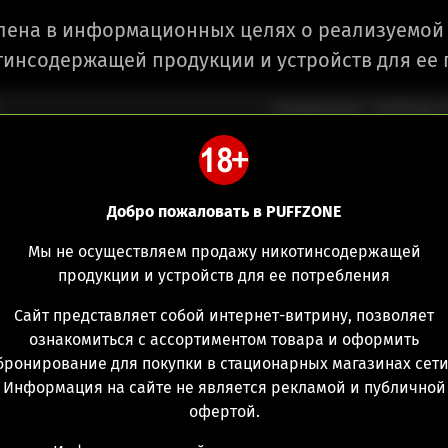
лена в информационных целях о реализуемой 
инсодержащей продукции и устройств для ее
Ежедневно с 10:00 до 2
Добро пожаловать в PUFFZONE
Мы не осуществляем продажу никотинсодержащей
атомайзеры
продукции и устройств для ее потребления
Сайт представляет собой интернет-витрину, позволяет
Muted RTA b
ознакомиться с ассортиментом товара и оформить
бронирование для покупки в стационарных магазинах сети
(0)
Д
Информация на сайте не является рекламой и публичной
офертой.
SS