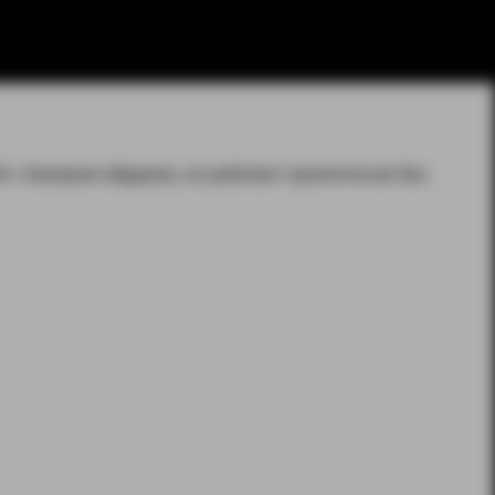
A с боковым обдувом, он работает практически без