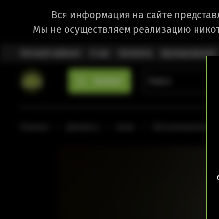
Вся информация на сайте представ
Мы не осуществляем реализацию никот
Личный кабинет
О нас
Контакты
Бронирование
Каталог
Главная
Девайсы
Баки
Обслуживаемые 