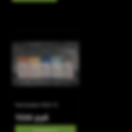
Картриджи Myle V4
1500 руб
Подробнее