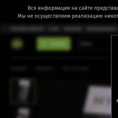
Вся информация на сайте представ
Мы не осуществляем реализацию никот
Личный кабинет
О нас
Контакты
Бронирование
Каталог
Главная
Девайсы
Pod-системы