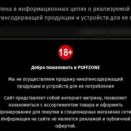
лена в информационных целях о реализуемой 
инсодержащей продукции и устройств для ее
Ежедневно с 10:00 до 2
Добро пожаловать в PUFFZONE
Мы не осуществляем продажу никотинсодержащей
продукции и устройств для ее потребления
Myle V4 Basic
Сайт представляет собой интернет-витрину, позволяет
ознакомиться с ассортиментом товара и оформить
(1)
До
бронирование для покупки в стационарных магазинах сети
Информация на сайте не является рекламой и публичной
Red Hot
Jet Black
Lux
офертой.