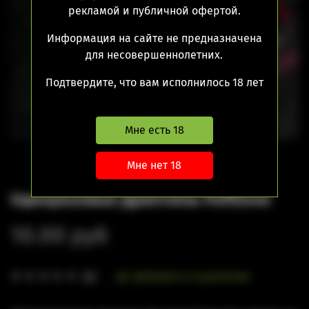
рекламой и публичной офертой.
Нет в наличии
Информация на сайте не предназначена
для несовершеннолетних.
Подтвердите, что вам исполнилось 18 лет
Мне есть 18
Мне нет 18
Одноразовые Дриптипы PuffZone
10.00 руб
Добавить в сравнение
(0)