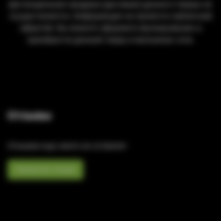
Дистанционная продажа (доставка) данного товара не
осуществляется. Информация не является публичной
офертой. Вы можете оформить бронирование и
приобрести данный товар в магазинах сети.
Отзывы
Отзывов еще никто не оставлял
Написать отзыв