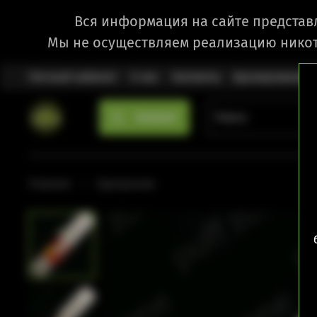
Вся информация на сайте представ
Мы не осуществляем реализацию никот
Личный кабинет
О нас
Контакты
Бронирование
Каталог
Главная
Одноразки