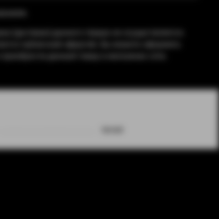
ваниям.
жа (доставка) данного товара не осуществляется.
яется публичной офертой. Вы можете оформить
приобрести данный товар в магазинах сети.
Китай