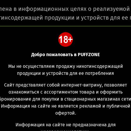
лена в информационных целях о реализуемой 
инсодержащей продукции и устройств для ее
Ежедневно с 10:00 до 2
Добро пожаловать в PUFFZONE
Мы не осуществляем продажу никотинсодержащей
продукции и устройств для ее потребления
Сайт представляет собой интернет-витрину, позволяет
ознакомиться с ассортиментом товара и оформить
Парогенерат
бронирование для покупки в стационарных магазинах сети
Plus Pro 400
Информация на сайте не является рекламой и публичной
офертой.
(0)
Д
Информация на сайте не предназначена для