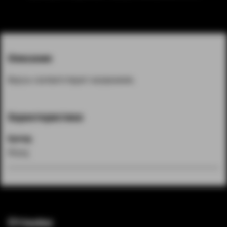
Описание
Вкусы соответствуют названиям.
Характеристики
Бренд
Plonq
Отзывы