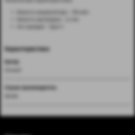
Технические характеристики:
ёмкость аккумулятора - 750 мАч
ёмкость картриджа - 2.3 мл
тип зарядки - Type-C
Характеристики
Бренд
Smoant
Страна производитель
Китай