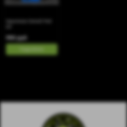
Vaporesso Osmall Pod
Kit
990 руб
Подробнее