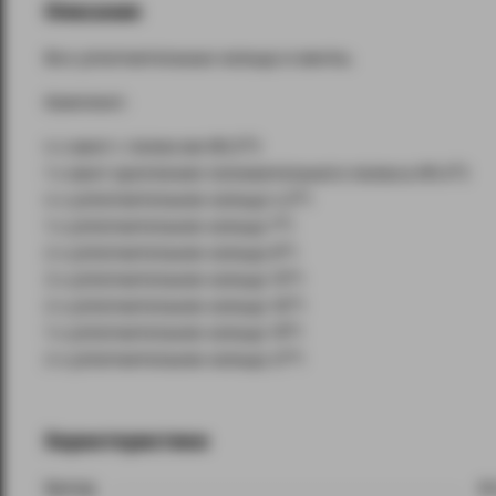
Описание
Все уплотнительные кольца и винты.
Комплект:
4 x винт с полюсом M3.5*3
1 x винт крепления положительного полюса M1.4*3
4 x уплотнительное кольцо 4.5*1
1 x уплотнительное кольцо 7*1
2 x уплотнительное кольцо 8*1
3 x уплотнительное кольцо 15*1
2 x уплотнительное кольцо 16*1
1 x уплотнительное кольцо 19*1
2 x уплотнительное кольцо 21*1
Характеристики
Бренд
Ar