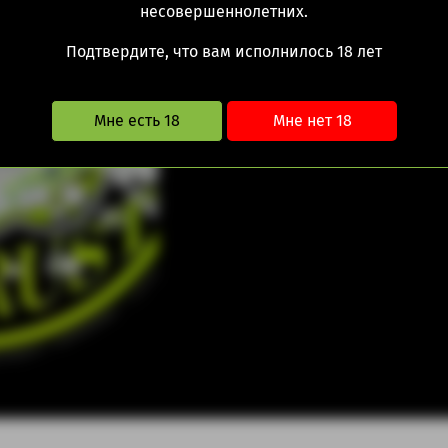
560.00 руб
несовершеннолетних.
Подтвердите, что вам исполнилось 18 лет
Дистанционная прода
Информация не явл
Мне есть 18
Мне нет 18
бронирование и 