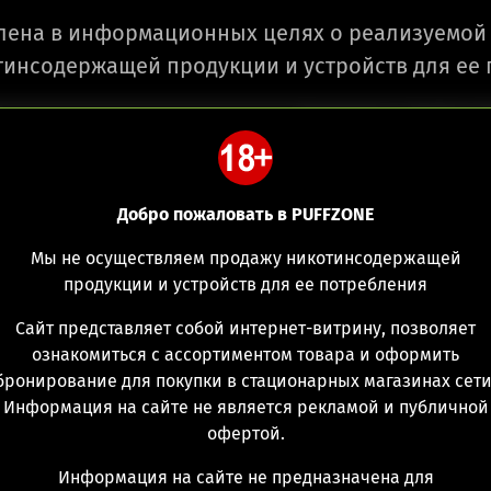
лена в информационных целях о реализуемой 
инсодержащей продукции и устройств для ее
Ежедневно с 10:00 до 2
Добро пожаловать в PUFFZONE
Мы не осуществляем продажу никотинсодержащей
продукции и устройств для ее потребления
Сайт представляет собой интернет-витрину, позволяет
Spare Parts S
ознакомиться с ассортиментом товара и оформить
бронирование для покупки в стационарных магазинах сети
Информация на сайте не является рекламой и публичной
(0)
Д
офертой.
Информация на сайте не предназначена для