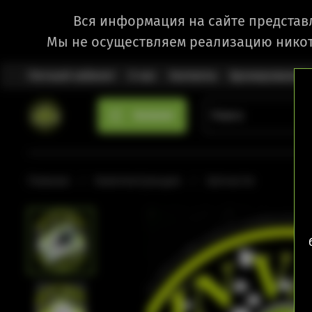
Вся информация на сайте представ
Мы не осуществляем реализацию никот
Личный кабинет
О нас
Контакты
Бронирование
Каталог
Главная
Комплектующие
Запчасти