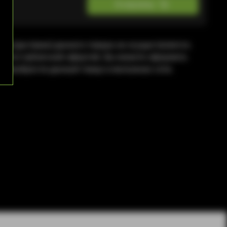
В корзину
жа (доставка) данного товара не осуществляется.
яется публичной офертой. Вы можете оформить
приобрести данный товар в магазинах сети.