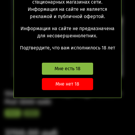
стационарных магазинах сети.
Информация на сайте не является
рекламой и публичной офертой.
Информация на сайте не предназначена
для несовершеннолетних.
Подтвердите, что вам исполнилось 18 лет
Мне есть 18
Мне нет 18
Starter Kit Geek Vape Aegis Boost 3
Pod 3000 mAh
Black
Silver
3700.00 руб