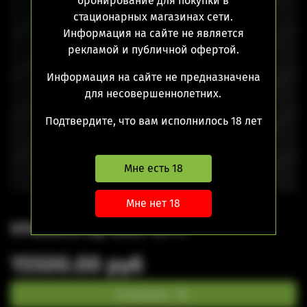
бронирование для покупки в
стационарных магазинах сети.
Информация на сайте не является
рекламой и публичной офертой.
Информация на сайте не предназначена
для несовершеннолетних.
Подтвердите, что вам исполнилось 18 лет
Мне есть 18
Мне нет 18
STIGMATA by HOLY ATTY
15500.00 руб
В корзину