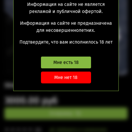
Информация на сайте не является
рекламой и публичной офертой.
Информация на сайте не предназначена
для несовершеннолетних.
Подтвердите, что вам исполнилось 18 лет
Мне есть 18
Мне нет 18
Strada Drip Tip Hussar Vapes
3000.00 руб
В корзину
Добавить в сравнение
(0)