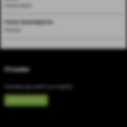
Hussar Vapes
Страна производитель
Польша
Отзывы
Отзывов еще никто не оставлял
Написать отзыв