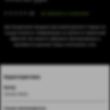
Добавить в сравнение
(0)
Дистанционная продажа (доставка) данного товара не
осуществляется. Информация не является публичной
офертой. Вы можете оформить бронирование и
приобрести данный товар в магазинах сети.
Характеристики
Бренд
Cthulhu Mods
Страна производитель