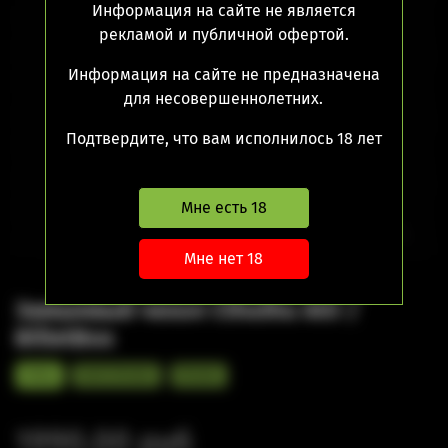
Информация на сайте не является
рекламой и публичной офертой.
Нет в наличии
Информация на сайте не предназначена
для несовершеннолетних.
Подтвердите, что вам исполнилось 18 лет
Мне есть 18
Мне нет 18
Замшевый чехол Cthulhu AIO /
BilletBox
Grey
Dark Brown
Brown
1990.00 руб