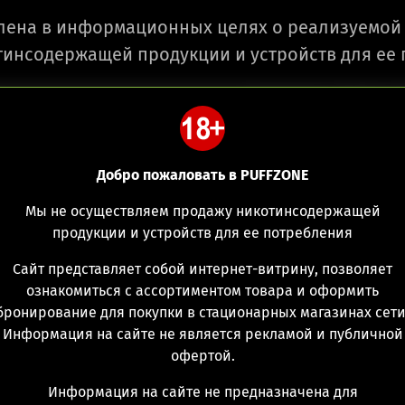
лена в информационных целях о реализуемой 
инсодержащей продукции и устройств для ее
Ежедневно с 10:00 до 2
Добро пожаловать в PUFFZONE
Мы не осуществляем продажу никотинсодержащей
продукции и устройств для ее потребления
Сайт представляет собой интернет-витрину, позволяет
Flavour Conc
ознакомиться с ассортиментом товара и оформить
бронирование для покупки в стационарных магазинах сети
Информация на сайте не является рекламой и публичной
(0)
Д
офертой.
Dragon Frappe
Dragon Fr
Информация на сайте не предназначена для