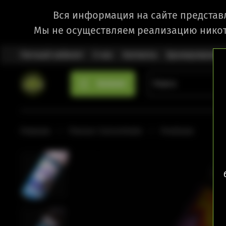
Вся информация на сайте представ
Мы не осуществляем реализацию никот
Личный кабинет
О нас
Контакты
Бронирование
Каталог
Главная
Flavour Concentrate
Freebase